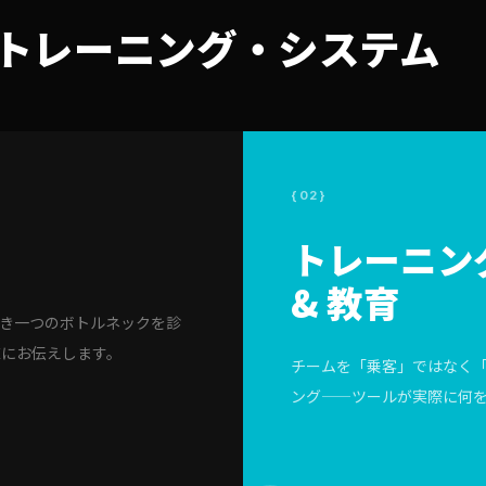
・トレーニング・システム
{02}
トレーニン
& 教育
べき一つのボトルネックを診
直にお伝えします。
チームを「乗客」ではなく「
ング——ツールが実際に何