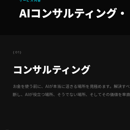
サービス内容
AIコンサルティング
{01}
コンサルティング
お金を使う前に、AIが本当に活きる場所を見極めます。解決す
断し、AIが役立つ場所、そうでない場所、そしてその価値を率