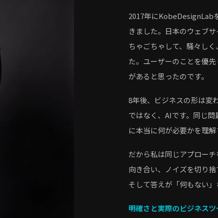
2017年にKobeDesi
きました。日本のウェブサ
ちゃごちゃして、騒々しく
た。ユーザーのことを優先
があると思ったのです。
8年後、ビジネスの形は変
ではなく、AIです。同じ
に本当に何が必要かを理解
だから私は同じアプローチ
向き合い、ノイズを切り捨
そして答えが「何もない」
明確さと実際のビジネスツ