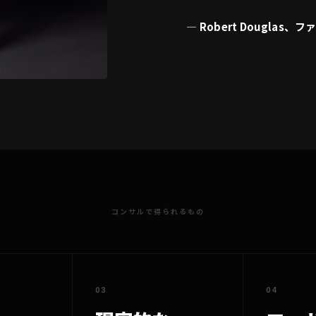
— Robert Douglas、
コンサルで得られるもの
03
04