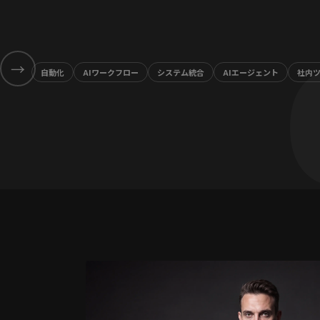
→
自動化
AIワークフロー
システム統合
AIエージェント
社内