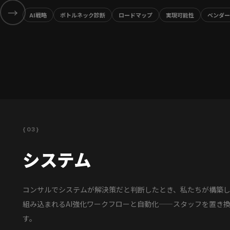
→
AI戦略
ボトルネック診断
ロードマップ
実現可能性
ベンダー
{03}
システム
コンサルでシステムが解決策だと判断したとき、私たちが構築
組み込まれるAI強化ワークフローと自動化——スタッフを置き
す。