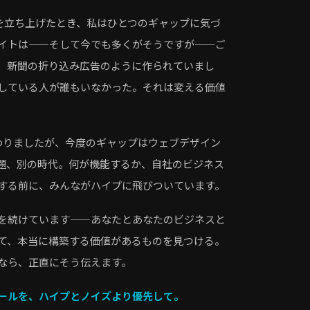
gnLabを立ち上げたとき、私はひとつのギャップに気づ
イトは——そして今でも多くがそうですが——ご
、新聞の折り込み広告のように作られていまし
している人が誰もいなかった。それは変える価値
わりましたが、今度のギャップはウェブデザイン
問題、別の時代。何が機能するか、自社のビジネス
する前に、みんながハイプに飛びついています。
を続けています——あなたとあなたのビジネスと
て、本当に構築する価値があるものを見つける。
なら、正直にそう伝えます。
ールを、ハイプとノイズより優先して。