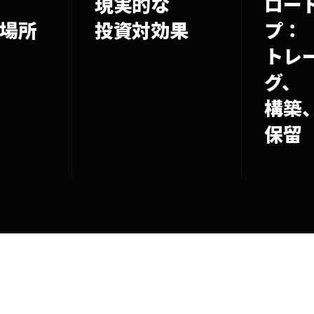
現実的な
ロー
場所
投資対効果
プ：
トレ
グ、
構築
保留