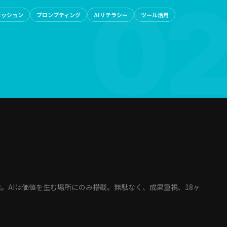
セッション
プロンプティング
AIリテラシー
ツール活用
。AIは価値を生む場所にのみ搭載。無駄なく、成果重視、18ヶ