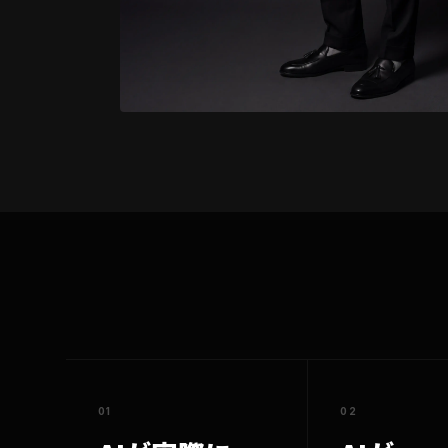
01
02