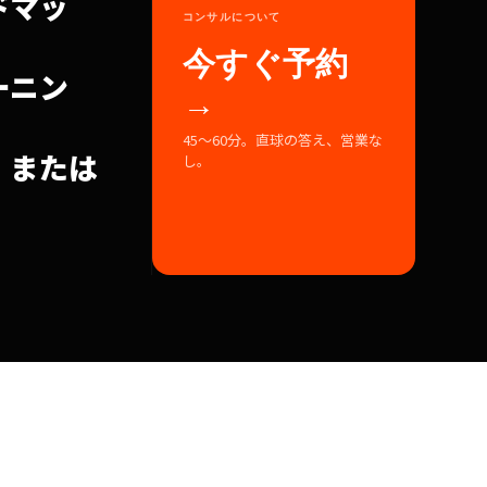
ドマッ
コンサルについて
今すぐ予約
ーニン
→
45〜60分。直球の答え、営業な
、または
し。