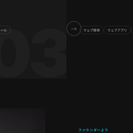
→
ツール
ウェブ開発
ウェブアプリ
ファウンダーより